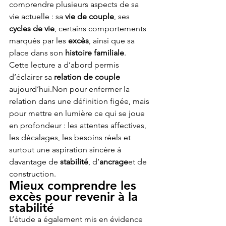
comprendre plusieurs aspects de sa 
vie actuelle : sa 
vie de couple
, ses 
cycles de vie
, certains comportements 
marqués par les 
excès
, ainsi que sa 
place dans son 
histoire familiale
.
Cette lecture a d’abord permis 
d’éclairer sa 
relation de couple
aujourd’hui.Non pour enfermer la 
relation dans une définition figée, mais 
pour mettre en lumière ce qui se joue 
en profondeur : les attentes affectives, 
les décalages, les besoins réels et 
surtout une aspiration sincère à 
davantage de 
stabilité
, d’
ancrage
et de 
construction.
Mieux comprendre les 
excès pour revenir à la 
stabilité
L’étude a également mis en évidence 