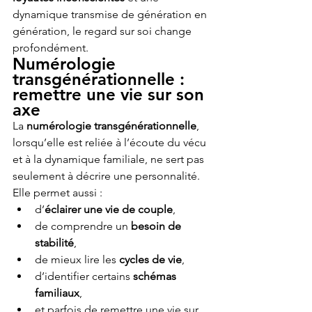
dynamique transmise de génération en 
génération, le regard sur soi change 
profondément.
Numérologie 
transgénérationnelle : 
remettre une vie sur son 
axe
La 
numérologie transgénérationnelle
, 
lorsqu’elle est reliée à l’écoute du vécu 
et à la dynamique familiale, ne sert pas 
seulement à décrire une personnalité.
Elle permet aussi :
d’
éclairer une vie de couple
,
de comprendre un 
besoin de 
stabilité
,
de mieux lire les 
cycles de vie
,
d’identifier certains 
schémas 
familiaux
,
et parfois de remettre une vie sur 