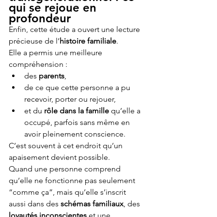
qui se rejoue en 
profondeur
Enfin, cette étude a ouvert une lecture 
précieuse de l’
histoire familiale
.
Elle a permis une meilleure 
compréhension :
des 
parents
,
de ce que cette personne a pu 
recevoir, porter ou rejouer,
et du 
rôle dans la famille
 qu’elle a 
occupé, parfois sans même en 
avoir pleinement conscience.
C’est souvent à cet endroit qu’un 
apaisement devient possible.
Quand une personne comprend 
qu’elle ne fonctionne pas seulement 
“comme ça”, mais qu’elle s’inscrit 
aussi dans des 
schémas familiaux
, des 
loyautés inconscientes
 et une 