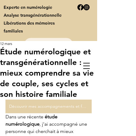
Experte en numérologie
Analyse transgénérationnelle
Libérations des mémoires
familiales
12 mars
Contact
Étude numérologique et
transgénérationnelle :
Syl'Numérologie
mieux comprendre sa vie
Prospérité
de couple, ses cycles et
son histoire familiale
Découvrir mes accompagnements et formations à votre rythme
Dans une récente 
étude 
numérologique
, j’ai accompagné une 
personne qui cherchait à mieux 