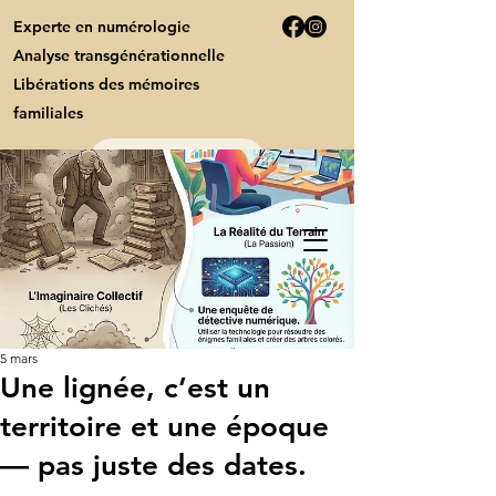
Experte en numérologie
Analyse transgénérationnelle
Libérations des mémoires
familiales
Contact
Syl'Numérologie
Prospérité
5 mars
Une lignée, c’est un
territoire et une époque
— pas juste des dates.